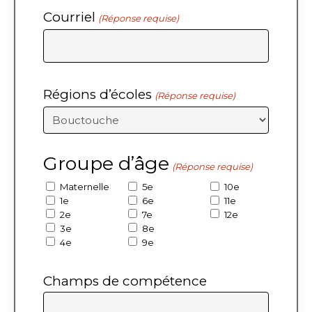
Courriel
(Réponse requise)
Régions d’écoles
(Réponse requise)
Groupe d’âge
(Réponse requise)
Maternelle
5e
10e
1e
6e
11e
2e
7e
12e
3e
8e
4e
9e
Champs de compétence