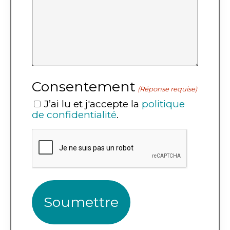
Consentement
(Réponse requise)
J’ai lu et j'accepte la
politique
de confidentialité
.
CAPTCHA