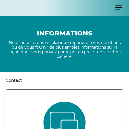
Skip
Men
to
main
content
INFORMATIONS
Nous nous ferons un plaisir de répondre à vos questions
ou de vous fournir de plus amples informations sur la
façon dont vous pouvez participer au projet de vie et de
carrière.
Contact