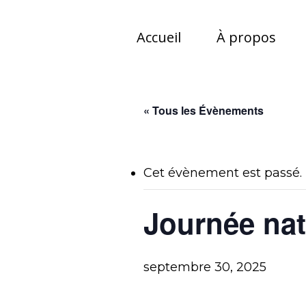
Skip
to
Accueil
À propos
main
content
« Tous les Évènements
Cet évènement est passé.
Journée nati
septembre 30, 2025