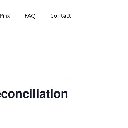
Prix
FAQ
Contact
éconciliation