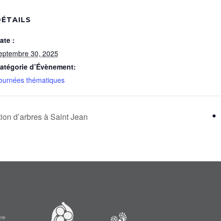
ÉTAILS
ate :
eptembre 30, 2025
atégorie d’Évènement:
ournées thématiques
ion d’arbres à Saint Jean