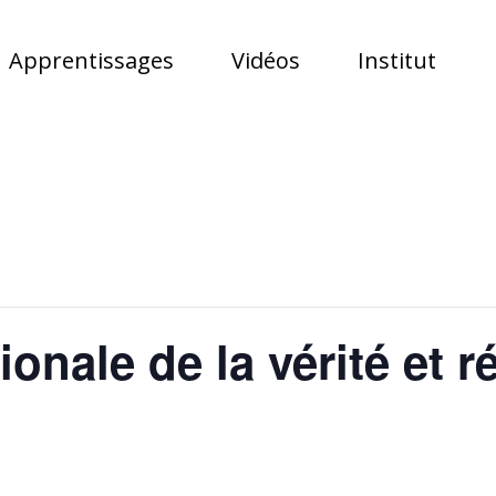
Apprentissages
Vidéos
Institut
onale de la vérité et r